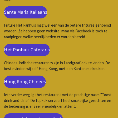
Santa Maria Italiaans
Friture Het Panhuis mag wel een van de betere fritures genoemd
worden. Ze hebben geen website, maar via Facebook is toch te
raadplegen welke heerlijkheden er worden bereid.
Het Panhuis Cafetaria
Chinees-Indische restaurants zijn in Landgraaf ook te vinden. De
beste vinden wij zelf Hong Kong, met een Kantonese keuken.
Hong Kong Chinees
Iets verder weg ligt het restaurant met de prachtige naam "Toost-
drink-and-dine". De topkok serveert heel smakelijke gerechten en
de bediening is er zeer vriendelijk en attent.