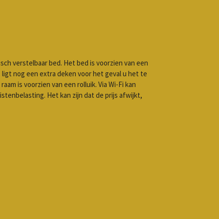
ch verstelbaar bed. Het bed is voorzien van een
ligt nog een extra deken voor het geval u het te
aam is voorzien van een rolluik. Via Wi-Fi kan
tenbelasting. Het kan zijn dat de prijs afwijkt,